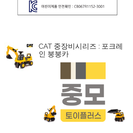
CAT 중장비시리즈 : 포크레
인 붕붕카