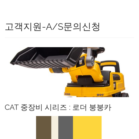
고객지원-A/S문의신청
CAT 중장비 시리즈 : 로더 붕붕카