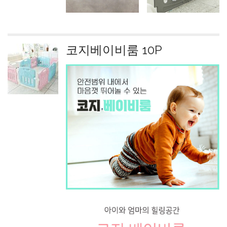
코지베이비룸 10P