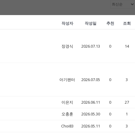
작성자
작성일
추천
조회
장경식
2026.07.13
0
14
아기팬터
2026.07.05
0
3
이은지
2026.06.11
0
27
오충훈
2026.05.30
0
1
Choi83
2026.05.11
0
3