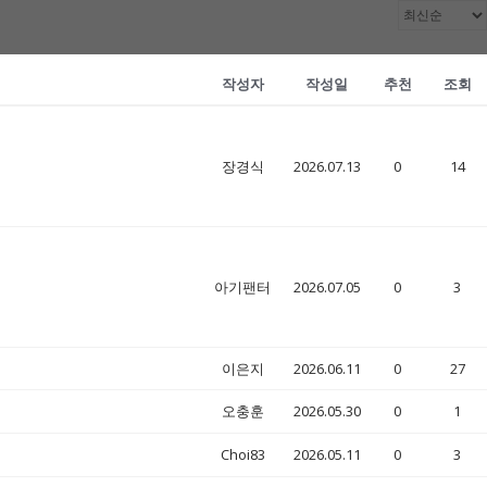
작성자
작성일
추천
조회
장경식
2026.07.13
0
14
아기팬터
2026.07.05
0
3
이은지
2026.06.11
0
27
오충훈
2026.05.30
0
1
Choi83
2026.05.11
0
3