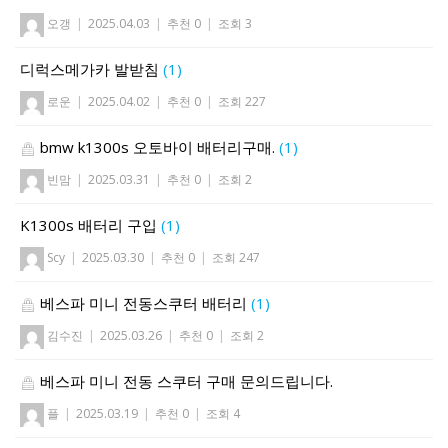
오갱
|
2025.04.03
|
추천 0
|
조회 3
디럭스메가카 발받침
(1)
로운
|
2025.04.02
|
추천 0
|
조회 227
bmw k1300s 오토바이 배터리구매.
(1)
빈맘
|
2025.03.31
|
추천 0
|
조회 2
K1300s 배터리 구입
(1)
Scy
|
2025.03.30
|
추천 0
|
조회 247
베스파 미니 전동스쿠터 배터리
(1)
김수진
|
2025.03.26
|
추천 0
|
조회 2
베스파 미니 전동 스쿠터 구매 문의드립니다.
플
|
2025.03.19
|
추천 0
|
조회 4