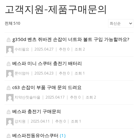
고객지원-제품구매문의
전체 510
g350d 벤츠 쥐바겐 손잡이 너트와 볼트 구입 가능할까요?
수리필요
|
2025.04.27
|
추천 0
|
조회 2
베스파 미니 스쿠터 충전기 배터리
쭌이엄마
|
2025.04.23
|
추천 0
|
조회 1
c63 손잡이 부품 구매 문의 드려요
치약산칫솔마을
|
2025.04.17
|
추천 0
|
조회 2
베스파 충전기 구매문의
강지원
|
2025.04.11
|
추천 0
|
조회 1
베스파전동유아스쿠터
(1)